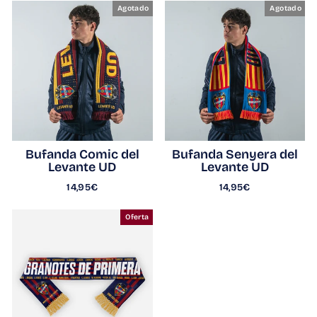
Agotado
Agotado
Bufanda Comic del
Bufanda Senyera del
Levante UD
Levante UD
14,95€
14,95€
Oferta