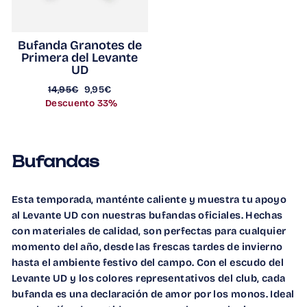
Bufanda Granotes de
Primera del Levante
UD
Precio
Precio
14,95€
9,95€
habitual
de
Descuento 33%
oferta
Bufandas
Esta temporada, manténte caliente y muestra tu apoyo
al Levante UD con nuestras bufandas oficiales. Hechas
con materiales de calidad, son perfectas para cualquier
momento del año, desde las frescas tardes de invierno
hasta el ambiente festivo del campo. Con el escudo del
Levante UD y los colores representativos del club, cada
bufanda es una declaración de amor por los monos. Ideal