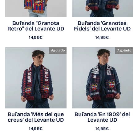
Bufanda "Granota
Bufanda 'Granotes
Retro" del Levante UD
Fidels' del Levante UD
14,95€
14,95€
Agotado
Agotado
Bufanda 'Més del que
Bufanda 'En 1909' del
creus' del Levante UD
Levante UD
14,95€
14,95€