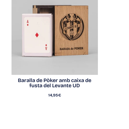
Baralla de Pòker amb caixa de
fusta del Levante UD
14,95€