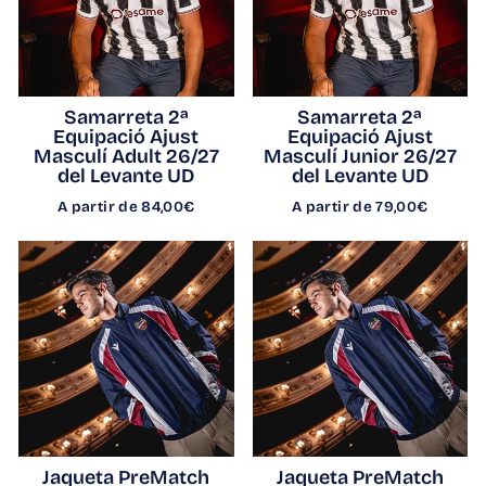
Samarreta 2ª
Samarreta 2ª
Equipació Ajust
Equipació Ajust
Masculí Adult 26/27
Masculí Junior 26/27
del Levante UD
del Levante UD
A partir de 84,00€
A partir de 79,00€
Jaqueta PreMatch
Jaqueta PreMatch