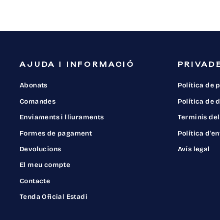
AJUDA I INFORMACIÓ
PRIVADE
Abonats
Política de 
Comandes
Política de
Enviaments i lliuraments
Terminis del
Formes de pagament
Política d'e
Devolucions
Avís legal
El meu compte
Contacte
Tenda Oficial Estadi