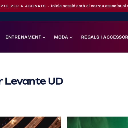
Pausa
la
presentació
ENTRENAMENT
MODA
REGALS I ACCESSOR
or Levante UD