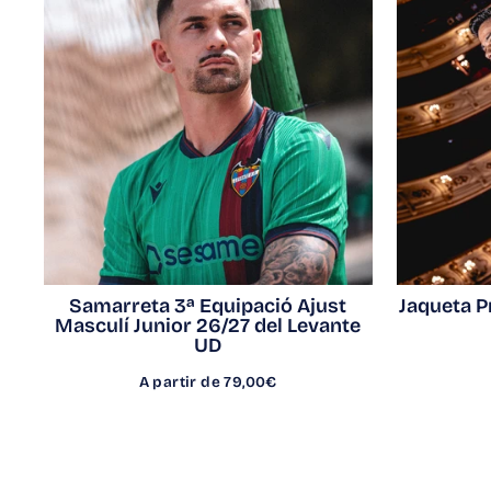
Samarreta 3ª Equipació Ajust
Jaqueta P
Masculí Junior 26/27 del Levante
UD
A partir de 79,00€