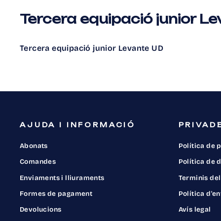
Tercera equipació junior L
Tercera equipació junior Levante UD
AJUDA I INFORMACIÓ
PRIVADE
Abonats
Política de 
Comandes
Política de
Enviaments i lliuraments
Terminis del
Formes de pagament
Política d'e
Devolucions
Avís legal