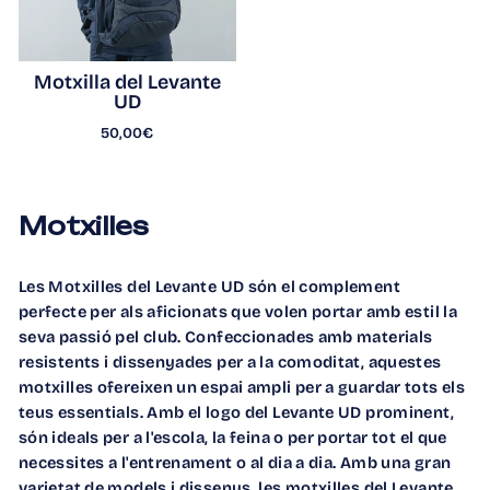
Motxilla del Levante
UD
50,00€
Motxilles
Les
Motxilles del Levante UD
són el complement
perfecte per als aficionats que volen portar amb estil la
seva passió pel club. Confeccionades amb materials
resistents i dissenyades per a la comoditat, aquestes
motxilles ofereixen un espai ampli per a guardar tots els
teus essentials. Amb el logo del Levante UD prominent,
són ideals per a l'escola, la feina o per portar tot el que
necessites a l'entrenament o al dia a dia. Amb una gran
varietat de models i dissenys, les motxilles del Levante