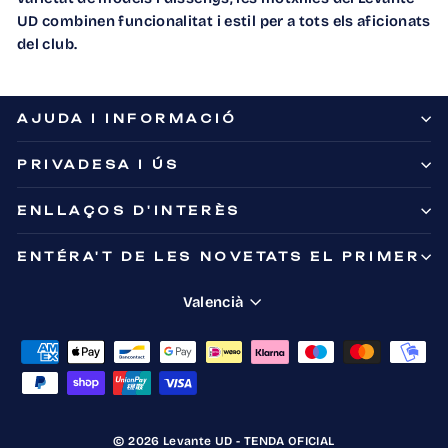
UD combinen funcionalitat i estil per a tots els aficionats
del club.
AJUDA I INFORMACIÓ
PRIVADESA I ÚS
ENLLAÇOS D'INTERÈS
ENTÉRA'T DE LES NOVETATS EL PRIMER
Idioma
Valencià
© 2026 Levante UD - TENDA OFICIAL