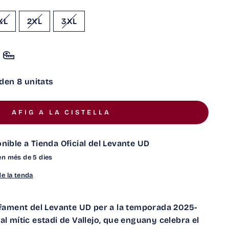
XL
2XL
3XL
den 8 unitats
AFIG A LA CISTELLA
onible a
Tienda Oficial del Levante UD
en més de 5 dies
e la tenda
lfament del Levante UD per a la temporada 2025-
l mític estadi de Vallejo, que enguany celebra el